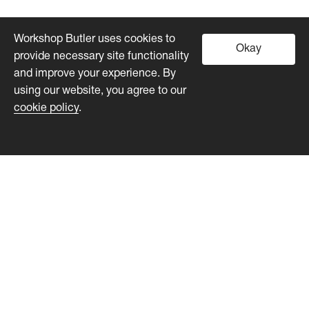
Workshop Butler uses cookies to
Okay
provide necessary site functionality
and improve your experience. By
using our website, you agree to our
cookie policy
.
Workshop Butler
Product
Customers
Pricing
Developers
About us