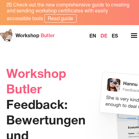
💌
Check out the new comprehensive guide to creating
and sending workshop certificates with easily
accessible tools
Read guide
Workshop
Butler
EN
DE
ES
Workshop
Butler
Feedback:
Bewertungen
und